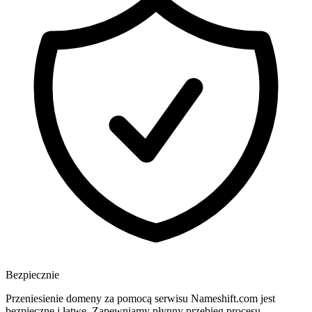
Bezpiecznie
Przeniesienie domeny za pomocą serwisu Nameshift.com jest
bezpieczne i łatwe. Zapewniamy płynny przebieg procesu